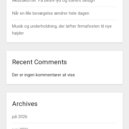
Akustiklofter: Få bedre lyd og stilrent design
Når en lille bevægelse ændrer hele dagen
Musik og underholdning, der løfter firmafesten til nye
højder
Recent Comments
Der er ingen kommentarer at vise.
Archives
juli 2026