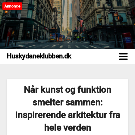
Annonce
Huskydaneklubben.dk
Huskydaneklubben.dk
Når kunst og funktion
smelter sammen:
Inspirerende arkitektur fra
hele verden