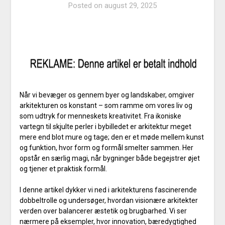
Posted on
august 29, 2025
Når vi bevæger os gennem byer og landskaber, omgiver
arkitekturen os konstant – som ramme om vores liv og
som udtryk for menneskets kreativitet. Fra ikoniske
vartegn til skjulte perler i bybilledet er arkitektur meget
mere end blot mure og tage; den er et møde mellem kunst
og funktion, hvor form og formål smelter sammen. Her
opstår en særlig magi, når bygninger både begejstrer øjet
og tjener et praktisk formål.
I denne artikel dykker vi ned i arkitekturens fascinerende
dobbeltrolle og undersøger, hvordan visionære arkitekter
verden over balancerer æstetik og brugbarhed. Vi ser
nærmere på eksempler, hvor innovation, bæredygtighed