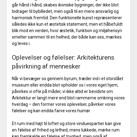
går hånd i hånd, skabes ikoniske bygninger, der ikke blot
bidrager til bybilledet, men også til en mere ansvarlig og
harmonisk fremtid. Den funktionelle kunst repræsenterer
således ikke kun et æstetisk statement, men et håbefuldt
blik mod en verden, hvor æstetik, funktion og miljøhensyn
smelter sammen til en helhed, der både kan ses, mærkes
og leves i.
Oplevelser og følelser: Arkitekturens
påvirkning af mennesker
Når vi bevæger os gennem byrum, træder ind i et storslået
museum eller endda blot opholder os i vores eget hjem,
påvirkes vi ofte på måder, vi ikke altid er bevidste om.
Arkitektur er langt mere end blot rammerne omkring vores
hverdag – den former vores oplevelser, påvirker vores
følelser og kan endda farve vores humør.
Et rum med højt til loftet og store vinduespartier kan give
en følelse af frihed og lethed, mens lukkede, mørke rum
kan fremkalde en følelse af tryghed, men også af