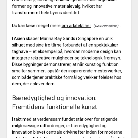
former og innovative materialevalg, hvilket har
transformeret hele byens identitet.
Du kan læse meget mere
om arkitekt her
.
I Asien skaber Marina Bay Sands i Singapore en unik
silhuet med sine tre tårne forbundet af en spektakulær
taghave – et eksempel på, hvordan moderne design kan
integrere rekreative muligheder og teknologisk fremsyn.
Disse bygninger demonstrerer, at når kunst og funktion
smelter sammen, opstår der inspirerende mesterværker,
som både tjener praktiske formål og vækker følelser hos
dem, der oplever dem.
Bæredygtighed og innovation:
Fremtidens funktionelle kunst
I takt med at verdenssamfundet står over for stigende
miljømæssige udfordringer, er bæredygtighed og
innovation blevet centrale drivkræfter inden for moderne