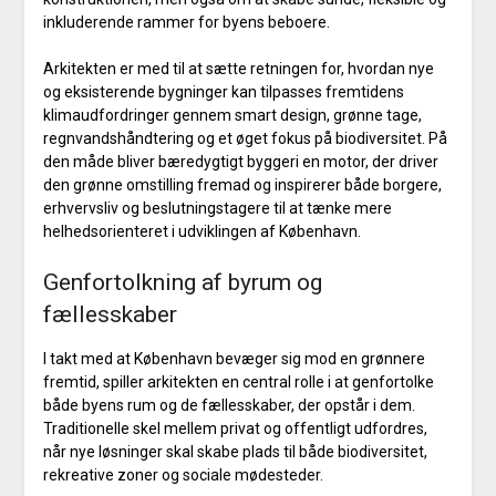
inkluderende rammer for byens beboere.
Arkitekten er med til at sætte retningen for, hvordan nye
og eksisterende bygninger kan tilpasses fremtidens
klimaudfordringer gennem smart design, grønne tage,
regnvandshåndtering og et øget fokus på biodiversitet. På
den måde bliver bæredygtigt byggeri en motor, der driver
den grønne omstilling fremad og inspirerer både borgere,
erhvervsliv og beslutningstagere til at tænke mere
helhedsorienteret i udviklingen af København.
Genfortolkning af byrum og
fællesskaber
I takt med at København bevæger sig mod en grønnere
fremtid, spiller arkitekten en central rolle i at genfortolke
både byens rum og de fællesskaber, der opstår i dem.
Traditionelle skel mellem privat og offentligt udfordres,
når nye løsninger skal skabe plads til både biodiversitet,
rekreative zoner og sociale mødesteder.