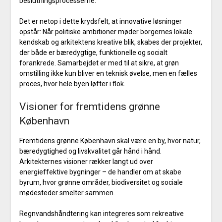
beslutningsprocesserne.
Det er netop i dette krydsfelt, at innovative løsninger
opstår: Når politiske ambitioner møder borgernes lokale
kendskab og arkitektens kreative blik, skabes der projekter,
der både er bæredygtige, funktionelle og socialt
forankrede. Samarbejdet er med til at sikre, at grøn
omstilling ikke kun bliver en teknisk øvelse, men en fælles
proces, hvor hele byen løfter i flok.
Visioner for fremtidens grønne
København
Fremtidens grønne København skal være en by, hvor natur,
bæredygtighed og livskvalitet går hånd i hånd.
Arkitekternes visioner rækker langt ud over
energieffektive bygninger – de handler om at skabe
byrum, hvor grønne områder, biodiversitet og sociale
mødesteder smelter sammen.
Regnvandshåndtering kan integreres som rekreative