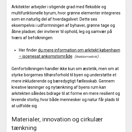
Arkitekter arbejder i stigende grad med fleksible og
multifunktionelle byrum, hvor grønne elementer integreres
som en naturlig del af hverdagslivet. Dette ses
eksempelvis i udformningen af byhaver, grønne tage og
åbne pladser, der inviterer til ophold, leg og samvær på
tværs af befolkningen.
Her finder
du mere information om arkitekt københavn
– iscenesat ankomstområde
.
Genfortolkningen handler ikke kun om æstetik, men om at
styrke borgernes tilhørsforhold til byen og understøtte et
mere inkluderende og bæredygtigt fællesskab. Gennem
kreative løsninger og nytænkning af byens rum kan
arkitekten således bidrage til at forme en mere resilient og
levende storby, hvor både mennesker og natur får plads til
at udfolde sig.
Materialer, innovation og cirkulær
tænkning