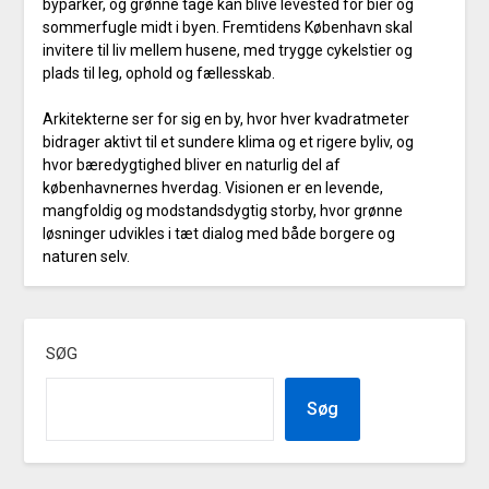
byparker, og grønne tage kan blive levested for bier og
sommerfugle midt i byen. Fremtidens København skal
invitere til liv mellem husene, med trygge cykelstier og
plads til leg, ophold og fællesskab.
Arkitekterne ser for sig en by, hvor hver kvadratmeter
bidrager aktivt til et sundere klima og et rigere byliv, og
hvor bæredygtighed bliver en naturlig del af
københavnernes hverdag. Visionen er en levende,
mangfoldig og modstandsdygtig storby, hvor grønne
løsninger udvikles i tæt dialog med både borgere og
naturen selv.
SØG
Søg