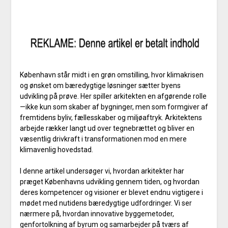
København står midt i en grøn omstilling, hvor klimakrisen
og ønsket om bæredygtige løsninger sætter byens
udvikling på prøve. Her spiller arkitekten en afgørende rolle
—ikke kun som skaber af bygninger, men som formgiver af
fremtidens byliv, fællesskaber og miljøaftryk. Arkitektens
arbejde rækker langt ud over tegnebrættet og bliver en
væsentlig drivkraft i transformationen mod en mere
klimavenlig hovedstad.
I denne artikel undersøger vi, hvordan arkitekter har
præget Københavns udvikling gennem tiden, og hvordan
deres kompetencer og visioner er blevet endnu vigtigere i
mødet med nutidens bæredygtige udfordringer. Vi ser
nærmere på, hvordan innovative byggemetoder,
genfortolkning af byrum og samarbejder på tværs af