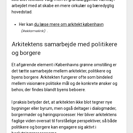
arbejdet med at skabe en mere cirkulær og bæredygtig
hovedstad.
Her kan
du læse mere om arkitekt københavn
.
Arkitektens samarbejde med politikere
og borgere
Et afgørende element i Københavns grønne omstilling er
det tætte samarbejde mellem arkitekter, politikere og
byens borgere. Arkitekten fungerer ofte som bindeled
mellem visionære politiske mål og de konkrete ønsker og
behov, der findes blandt byens beboere.
I praksis betyder det, at arkitekten ikke blot tegner nye
bygninger eller byrum, men også deltager i dialogmøder,
borgermøder og høringsprocesser. Her bliver arkitektens
faglige viden oversat til forståelige perspektiver, så både
politikere og borgere kan engagere sig aktivt i